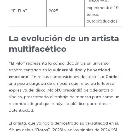
Fusión folk-
experimental, 10
“El Filo”
2025
temas
autoproducidos
La evolución de un artista
multifacético
“El Filo”
representa la consolidación de un universo
sonoro centrado en la
vulnerabilidad y honestidad
emocional
. Entre sus composiciones destaca
“La Caída”
,
una pieza cargada de emoción que refuerza la fuerza
expresiva del disco. Molok0 prescindió de adelantos o
singles, presentando el trabajo de manera pura como un
recorrido integral que rehúye lo plástico para ofrecer
autenticidad.
El artista, que ya había demostrado su versatilidad en su
álbum debut
“Rotos”
(2023) y en los singles de 2024
“Si