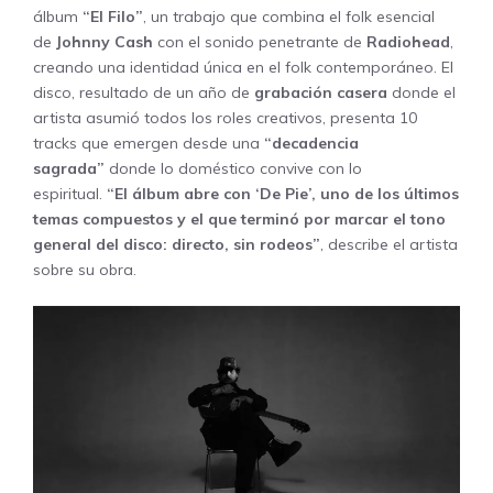
álbum
“El Filo”
, un trabajo que combina el folk esencial
de
Johnny Cash
con el
sonido
penetrante de
Radiohead
,
creando una identidad única en el folk contemporáneo. El
disco, resultado de un año de
grabación casera
donde el
artista asumió todos los roles creativos, presenta 10
tracks que emergen desde una
“decadencia
sagrada”
donde lo doméstico convive con lo
espiritual.
“El álbum abre con ‘De Pie’, uno de los últimos
temas compuestos y el que terminó por marcar el tono
general del disco: directo, sin rodeos”
, describe el artista
sobre su obra.