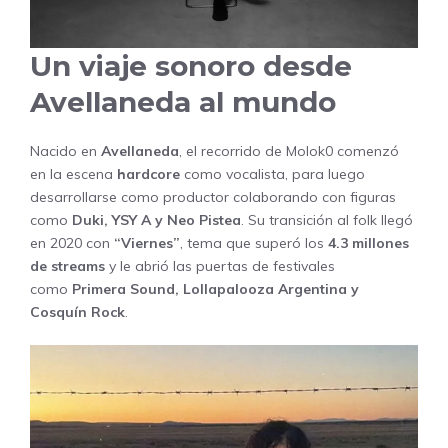
Un viaje sonoro desde
Avellaneda al mundo
Nacido en
Avellaneda
, el recorrido de Molok0 comenzó
en la escena
hardcore
como vocalista, para luego
desarrollarse como productor colaborando con figuras
como
Duki
, YSY A y Neo Pistea
. Su transición al folk llegó
en 2020 con
“Viernes”
, tema que superó los
4.3 millones
de streams
y le abrió las puertas de festivales
como
Primera Sound, Lollapalooza Argentina y
Cosquín Rock
.