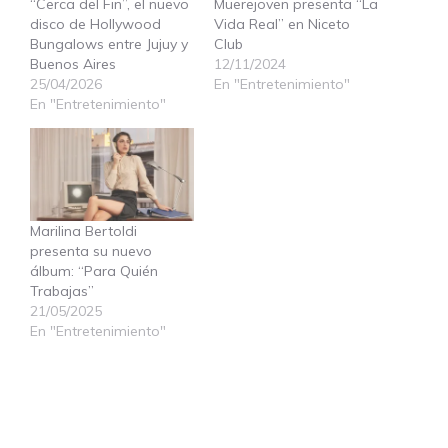
“Cerca del Fin”, el nuevo
Muerejoven presenta “La
disco de Hollywood
Vida Real” en Niceto
Bungalows entre Jujuy y
Club
Buenos Aires
12/11/2024
25/04/2026
En "Entretenimiento"
En "Entretenimiento"
Marilina Bertoldi
presenta su nuevo
álbum: “Para Quién
Trabajas”
21/05/2025
En "Entretenimiento"