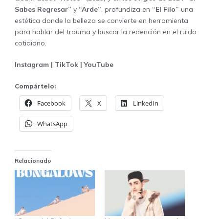
Sabes Regresar”
y
“Arde”
, profundiza en
“El Filo”
una
estética donde la belleza se convierte en herramienta
para hablar del trauma y buscar la redención en el ruido
cotidiano.
Instagram
|
TikTok
|
YouTube
Compártelo:
Facebook
X
LinkedIn
WhatsApp
Relacionado