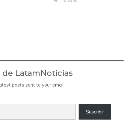
En "Turismo"
 de LatamNoticias
atest posts sent to your email.
Suscribir