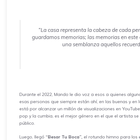
“
La casa representa la cabeza de cada pe
guardamos memorias; las memorias en este c
una semblanza aquellos recuer
Durante el 2022, Mando le dio voz a esos a quienes algun
esas personas que siempre están ahí, en las buenas y en 
está por alcanzar un millón de visualizaciones en YouTube
pop y la cumbia, es el mejor género en el que el artista s
público.
Luego, llegó
“Besar Tu Boca”,
el rotundo himno para los