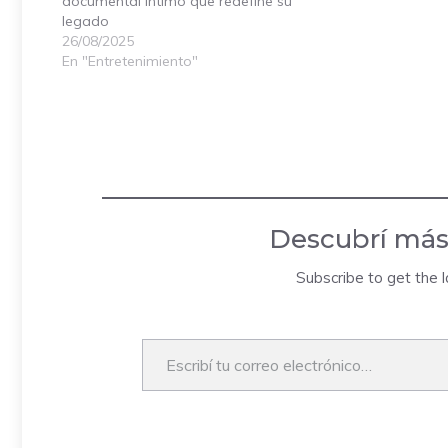
documental íntimo que redefine su
legado
26/08/2025
En "Entretenimiento"
Descubrí más
Subscribe to get the l
Escribí tu correo electrónico…