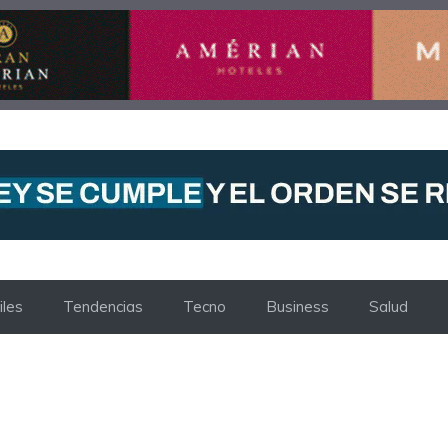
les
Tendencias
Tecno
Business
Salud