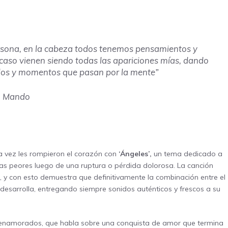
rsona, en la cabeza todos tenemos pensamientos y
aso vienen siendo todas las apariciones mías, dando
dos y momentos que pasan por la mente”
Mando
a vez les rompieron el corazón con
‘Ángeles’,
un tema dedicado a
las peores luego de una ruptura o pérdida dolorosa. La canción
, y con esto demuestra que definitivamente la combinación entre el
e desarrolla, entregando siempre sonidos auténticos y frescos a su
 enamorados, que habla sobre una conquista de amor que termina