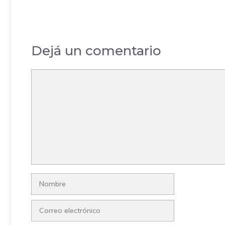
Dejá un comentario
Comentario
Nombre
Correo
electrónico