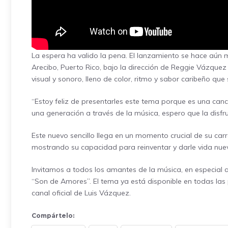
La espera ha valido la pena. El lanzamiento se hace aún 
Arecibo, Puerto Rico, bajo la dirección de Reggie Vázquez 
visual y sonoro, lleno de color, ritmo y sabor caribeño que
“Estoy feliz de presentarles este tema porque es una can
una generación a través de la música, espero que la disfr
Este nuevo sencillo llega en un momento crucial de su ca
mostrando su capacidad para reinventar y darle vida nue
Invitamos a todos los amantes de la música, en especial a 
“Son de Amores”. El tema ya está disponible en todas las p
canal oficial de Luis Vázquez.
Compártelo: