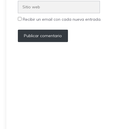
Sitio
web
Recibir un email con cada nueva entrada.