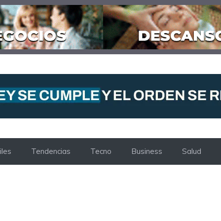
les
Tendencias
Tecno
Business
Salud