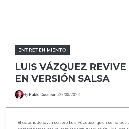
ENTRETENIMIENTO
LUIS VÁZQUEZ REVIVE
EN VERSIÓN SALSA
By
Pablo Casabona
29/09/2023
El aclamado joven salsero Luis Vázquez, quien se ha posi