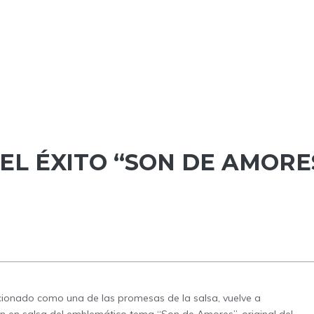
 EL ÉXITO “SON DE AMORE
cionado como una de las promesas de la salsa, vuelve a