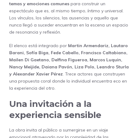
temas y emociones comunes
para construir un
espectáculo que es, al mismo tiempo, íntimo y universal.
Los vínculos, los silencios, las ausencias y aquello que
nunca llegó a suceder encuentran en la escena un espacio
de resonancia y reflexión.
El elenco está integrado por
Martin Armendariz, Lautaro
Barani, Sofía Biga, Fede Cabello, Francisco Caltabiano,
Mailen Di Gaetano, Delfina Figueroa, Marcos Luquin,
Nancy Meijide, Daiana Pavón, Liza Polo, Leandro Sturla
y Alexander Xavier Pérez
. Trece actores que construyen
una propuesta coral donde lo individual encuentra eco en
la experiencia del otro.
Una invitación a la
experiencia sensible
La obra invita al público a sumergirse en un viaje
emocional atravesado por la complejidad de las