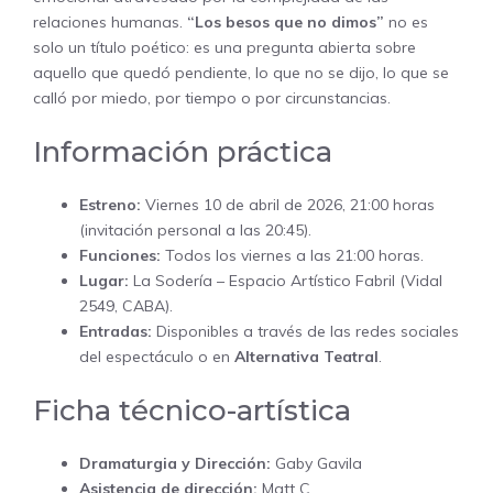
relaciones humanas.
“Los besos que no dimos”
no es
solo un título poético: es una pregunta abierta sobre
aquello que quedó pendiente, lo que no se dijo, lo que se
calló por miedo, por tiempo o por circunstancias.
Información práctica
Estreno:
Viernes 10 de abril de 2026, 21:00 horas
(invitación personal a las 20:45).
Funciones:
Todos los viernes a las 21:00 horas.
Lugar:
La Sodería – Espacio Artístico Fabril (Vidal
2549, CABA).
Entradas:
Disponibles a través de las redes sociales
del espectáculo o en
Alternativa Teatral
.
Ficha técnico-artística
Dramaturgia y Dirección:
Gaby Gavila
Asistencia de dirección:
Matt C