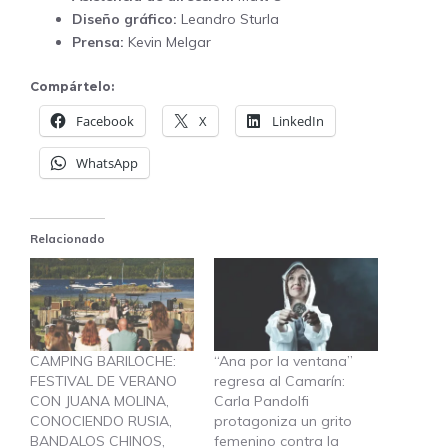
Diseño gráfico:
Leandro Sturla
Prensa:
Kevin Melgar
Compártelo:
Facebook
X
LinkedIn
WhatsApp
Relacionado
CAMPING BARILOCHE:
“Ana por la ventana”
FESTIVAL DE VERANO
regresa al Camarín:
CON JUANA MOLINA,
Carla Pandolfi
CONOCIENDO RUSIA,
protagoniza un grito
BANDALOS CHINOS,
femenino contra la