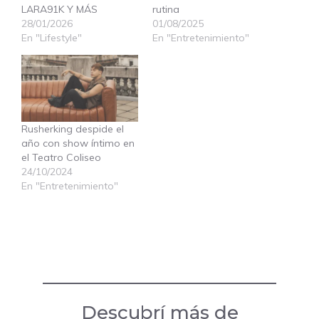
LARA91K Y MÁS
rutina
28/01/2026
01/08/2025
En "Lifestyle"
En "Entretenimiento"
Rusherking despide el
año con show íntimo en
el Teatro Coliseo
24/10/2024
En "Entretenimiento"
Descubrí más de