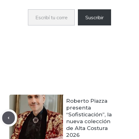
Escribí tu correo electrónico…
Suscribir
Roberto Piazza
presenta
“Sofisticación”, la
nueva colección
de Alta Costura
2026