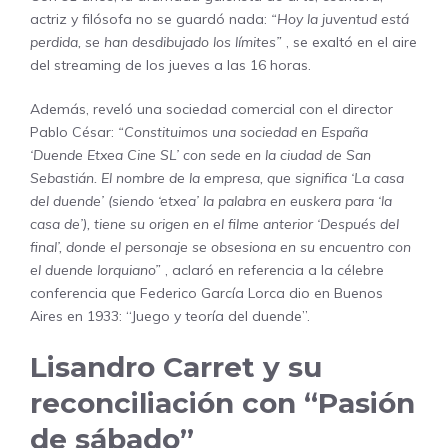
actriz y filósofa no se guardó nada:
“Hoy la juventud está
perdida, se han desdibujado los límites”
, se exaltó en el aire
del streaming de los jueves a las 16 horas.
Además, reveló una sociedad comercial con el director
Pablo César:
“Constituimos una sociedad en España
‘Duende Etxea Cine SL’ con sede en la ciudad de San
Sebastián. El nombre de la empresa, que significa ‘La casa
del duende’ (siendo ‘etxea’ la palabra en euskera para ‘la
casa de’), tiene su origen en el filme anterior ‘Después del
final’, donde el personaje se obsesiona en su encuentro con
el duende lorquiano”
, aclaró en referencia a la célebre
conferencia que Federico García Lorca dio en Buenos
Aires en 1933: “Juego y teoría del duende”.
Lisandro Carret y su
reconciliación con “Pasión
de sábado”