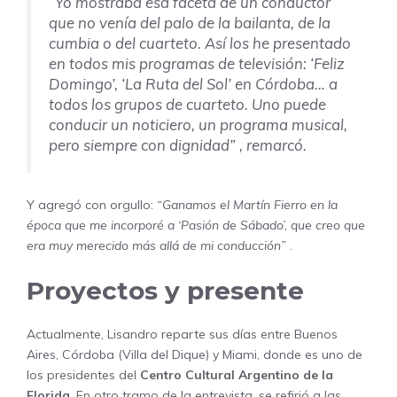
“Yo mostraba esa faceta de un conductor
que no venía del palo de la bailanta, de la
cumbia o del cuarteto. Así los he presentado
en todos mis programas de televisión: ‘Feliz
Domingo’, ‘La Ruta del Sol’ en Córdoba… a
todos los grupos de cuarteto. Uno puede
conducir un noticiero, un programa musical,
pero siempre con dignidad”
, remarcó.
Y agregó con orgullo:
“Ganamos el Martín Fierro en la
época que me incorporé a ‘Pasión de Sábado’, que creo que
era muy merecido más allá de mi conducción”
.
Proyectos y presente
Actualmente, Lisandro reparte sus días entre Buenos
Aires, Córdoba (Villa del Dique) y Miami, donde es uno de
los presidentes del
Centro Cultural Argentino de la
Florida
. En otro tramo de la entrevista, se refirió a las