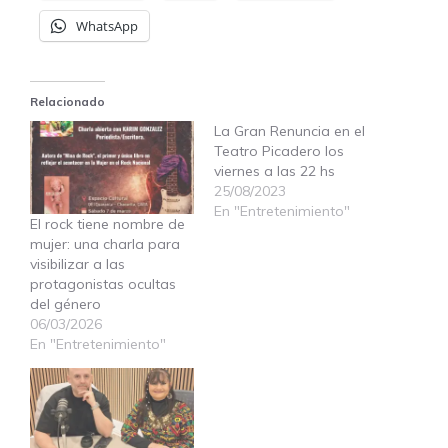
WhatsApp
Relacionado
La Gran Renuncia en el
Teatro Picadero los
viernes a las 22 hs
25/08/2023
En "Entretenimiento"
El rock tiene nombre de
mujer: una charla para
visibilizar a las
protagonistas ocultas
del género
06/03/2026
En "Entretenimiento"