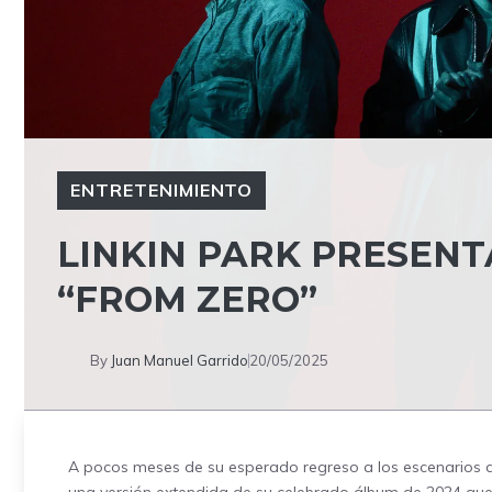
ENTRETENIMIENTO
LINKIN PARK PRESENT
“FROM ZERO”
By
Juan Manuel Garrido
20/05/2025
A pocos meses de su esperado regreso a los escenarios 