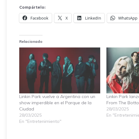
Compártelo:
Facebook
X
LinkedIn
WhatsApp
Relacionado
Linkin Park vuelve a Argentina con un
Linkin Park lan
show imperdible en el Parque de la
From The Bott
Ciudad
28/03/2025
28/03/2025
En "Entretenimi
En "Entretenimiento"