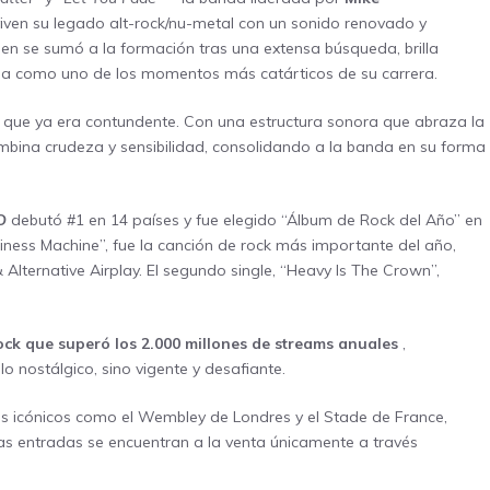
viven su legado alt-rock/nu-metal con un sonido renovado y
ien se sumó a la formación tras una extensa búsqueda, brilla
rfila como uno de los momentos más catárticos de su carrera.
m que ya era contundente. Con una estructura sonora que abraza la
bina crudeza y sensibilidad, consolidando a la banda en su forma
O
debutó #1 en 14 países y fue elegido “Álbum de Rock del Año” en
iness Machine”, fue la canción de rock más importante del año,
Alternative Airplay. El segundo single, “Heavy Is The Crown”,
ock que superó los 2.000 millones de streams anuales
,
 nostálgico, sino vigente y desafiante.
s icónicos como el Wembley de Londres y el Stade de France,
as entradas se encuentran a la venta únicamente a través