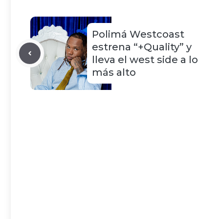
Polimá Westcoast
estrena “+Quality” y
lleva el west side a lo
más alto