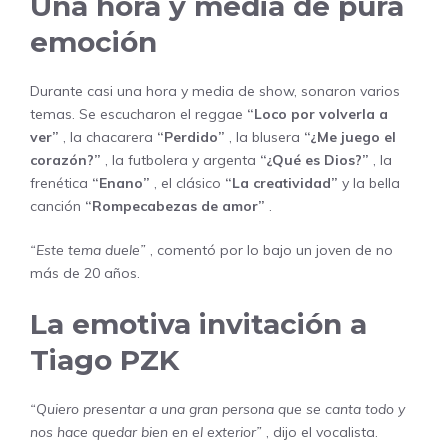
Una hora y media de pura
emoción
Durante casi una hora y media de show, sonaron varios
temas. Se escucharon el reggae
“Loco por volverla a
ver”
, la chacarera
“Perdido”
, la blusera
“¿Me juego el
corazón?”
, la futbolera y argenta
“¿Qué es Dios?”
, la
frenética
“Enano”
, el clásico
“La creatividad”
y la bella
canción
“Rompecabezas de amor”
.
“Este tema duele”
, comentó por lo bajo un joven de no
más de 20 años.
La emotiva invitación a
Tiago PZK
“Quiero presentar a una gran persona que se canta todo y
nos hace quedar bien en el exterior”
, dijo el vocalista.