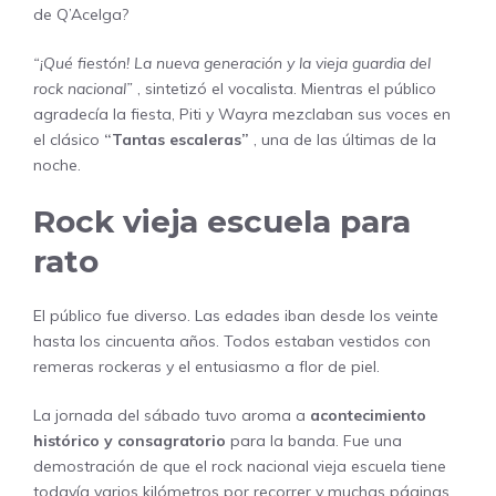
de Q’Acelga?
“¡Qué fiestón! La nueva generación y la vieja guardia del
rock nacional”
, sintetizó el vocalista. Mientras el público
agradecía la fiesta, Piti y Wayra mezclaban sus voces en
el clásico
“Tantas escaleras”
, una de las últimas de la
noche.
Rock vieja escuela para
rato
El público fue diverso. Las edades iban desde los veinte
hasta los cincuenta años. Todos estaban vestidos con
remeras rockeras y el entusiasmo a flor de piel.
La jornada del sábado tuvo aroma a
acontecimiento
histórico y consagratorio
para la banda. Fue una
demostración de que el rock nacional vieja escuela tiene
todavía varios kilómetros por recorrer y muchas páginas