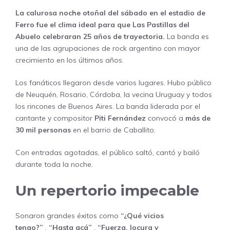
La calurosa noche otoñal del sábado en el estadio de
Ferro fue el clima ideal para que Las Pastillas del
Abuelo celebraran 25 años de trayectoria.
La banda es
una de las agrupaciones de rock argentino con mayor
crecimiento en los últimos años.
Los fanáticos llegaron desde varios lugares. Hubo público
de Neuquén, Rosario, Córdoba, la vecina Uruguay y todos
los rincones de Buenos Aires. La banda liderada por el
cantante y compositor
Piti Fernández
convocó a
más de
30 mil personas
en el barrio de Caballito.
Con entradas agotadas, el público saltó, cantó y bailó
durante toda la noche.
Un repertorio impecable
Sonaron grandes éxitos como
“¿Qué vicios
tengo?”
,
“Hasta acá”
,
“Fuerza, locura y