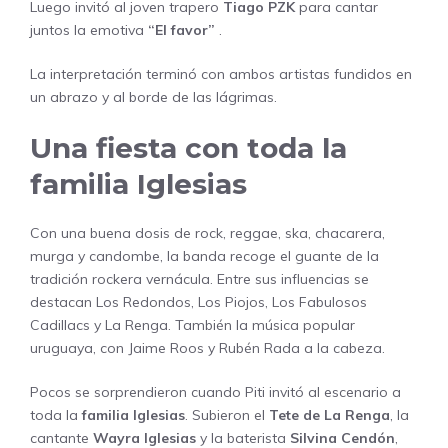
Luego invitó al joven trapero
Tiago PZK
para cantar
juntos la emotiva
“El favor”
.
La interpretación terminó con ambos artistas fundidos en
un abrazo y al borde de las lágrimas.
Una fiesta con toda la
familia Iglesias
Con una buena dosis de rock, reggae, ska, chacarera,
murga y candombe, la banda recoge el guante de la
tradición rockera vernácula. Entre sus influencias se
destacan Los Redondos, Los Piojos, Los Fabulosos
Cadillacs y La Renga. También la música popular
uruguaya, con Jaime Roos y Rubén Rada a la cabeza.
Pocos se sorprendieron cuando Piti invitó al escenario a
toda la
familia Iglesias
. Subieron el
Tete de La Renga
, la
cantante
Wayra Iglesias
y la baterista
Silvina Cendón
,