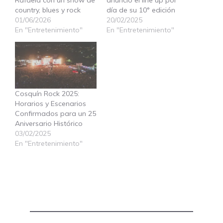
Rafaela con un show de
anunció el line up por
country, blues y rock
día de su 10° edición
01/06/2026
20/02/2025
En "Entretenimiento"
En "Entretenimiento"
Cosquín Rock 2025:
Horarios y Escenarios
Confirmados para un 25
Aniversario Histórico
03/02/2025
En "Entretenimiento"