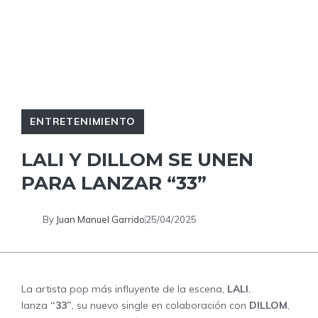
ENTRETENIMIENTO
LALI Y DILLOM SE UNEN
PARA LANZAR “33”
By
Juan Manuel Garrido
25/04/2025
La artista pop más influyente de la escena,
LALI
,
lanza
“33”
, su nuevo single en colaboración con
DILLOM
,