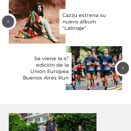
Cazzu estrena su
nuevo álbum
“Latinaje”
Se viene la 4ª
edición de la
Unión Europea
Buenos Aires Run