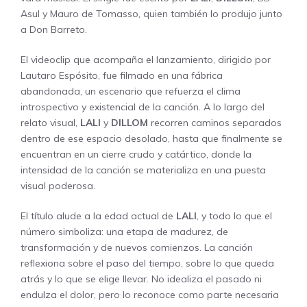
Asul y Mauro de Tomasso, quien también lo produjo junto
a Don Barreto.
El videoclip que acompaña el lanzamiento, dirigido por
Lautaro Espósito, fue filmado en una fábrica
abandonada, un escenario que refuerza el clima
introspectivo y existencial de la canción. A lo largo del
relato visual,
LALI
y
DILLOM
recorren caminos separados
dentro de ese espacio desolado, hasta que finalmente se
encuentran en un cierre crudo y catártico, donde la
intensidad de la canción se materializa en una puesta
visual poderosa.
El título alude a la edad actual de
LALI
, y todo lo que el
número simboliza: una etapa de madurez, de
transformación y de nuevos comienzos. La canción
reflexiona sobre el paso del tiempo, sobre lo que queda
atrás y lo que se elige llevar. No idealiza el pasado ni
endulza el dolor, pero lo reconoce como parte necesaria