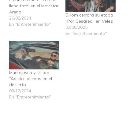
lleno total en el Movistar
Arena
Dillom cerrará su etapa
26/08/2024
“Por Cesárea” en Velez
En "Entretenimiento"
03/06/2025
En "Entretenimiento"
Muerejoven y Dillom:
“Adicto” al caos en el
desierto
03/12/2024
En "Entretenimiento"