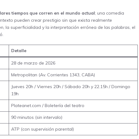
ulares tiempos que corren en el mundo actual
; una comedia
ontexto pueden crear prestigio sin que exista realmente
la superficialidad y la interpretación errónea de las palabras, el
ó.
Detalle
28 de marzo de 2026
Metropolitan (Av. Corrientes 1343, CABA)
Jueves 20h / Viernes 20h / Sábado 20h y 22.15h / Domingo
19h
Plateanet.com
/ Boletería del teatro
90 minutos (sin intervalo)
ATP (con supervisión parental)