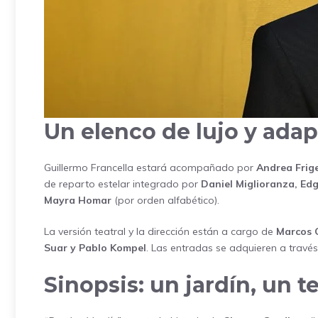
Un elenco de lujo y ada
Guillermo Francella estará acompañado por
Andrea Frig
de reparto estelar integrado por
Daniel Miglioranza, Edg
Mayra Homar
(por orden alfabético).
La versión teatral y la dirección están a cargo de
Marcos 
Suar y Pablo Kompel
. Las entradas se adquieren a travé
Sinopsis: un jardín, un t