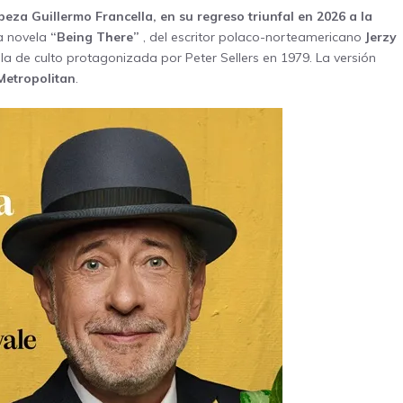
abeza
Guillermo Francella, en su regreso triunfal
en 2026 a la
la novela
“Being There”
, del escritor polaco-norteamericano
Jerzy
ula de culto protagonizada por Peter Sellers en 1979. La versión
Metropolitan
.