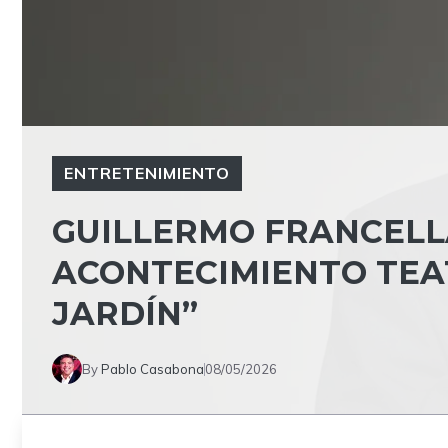
ENTRETENIMIENTO
GUILLERMO FRANCELL
ACONTECIMIENTO TEAT
JARDÍN”
By
Pablo Casabona
08/05/2026