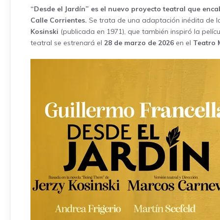
“Desde el Jardín” es el nuevo proyecto teatral que enc
Calle Corrientes.
Se trata de una adaptación inédita de 
Kosinski
(publicada en 1971), que también inspiró la pelíc
teatral se estrenará el
28 de marzo de 2026
en el
Teatro 