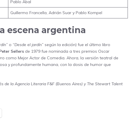
Pablo Abal
Guillermo Francella, Adrián Suar y Pablo Kompel
la escena argentina
rdín”
o
“Desde el jardín”
según la edición) fue el último libro
Peter Sellers
de 1979 fue nominada a tres premios Oscar
ro como Mejor Actor de Comedia. Ahora, la versión teatral de
ilosa y profundamente humana, con la dosis de humor que
s de la Agencia Literaria F&F (Buenos Aires) y The Stewart Talent