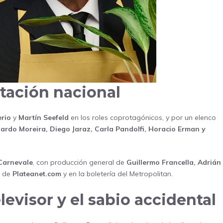
ptación nacional
erio
y
Martín Seefeld
en los roles coprotagónicos, y por un elenco
ardo Moreira, Diego Jaraz, Carla Pandolfi, Horacio Erman y
Carnevale
, con producción general de
Guillermo Francella, Adrián
s de
Plateanet.com
y en la boletería del Metropolitan.
elevisor y el sabio accidental