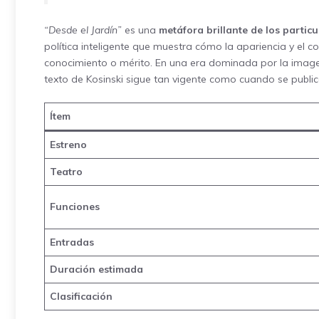
“Desde el Jardín”
es una
metáfora brillante de los partic
política inteligente que muestra cómo la apariencia y el c
conocimiento o mérito. En una era dominada por la imagen, 
texto de Kosinski sigue tan vigente como cuando se public
Ítem
Estreno
Teatro
Funciones
Entradas
Duración estimada
Clasificación