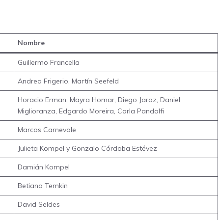
Nombre
Guillermo Francella
Andrea Frigerio, Martín Seefeld
Horacio Erman, Mayra Homar, Diego Jaraz, Daniel
Miglioranza, Edgardo Moreira, Carla Pandolfi
Marcos Carnevale
Julieta Kompel y Gonzalo Córdoba Estévez
Damián Kompel
Betiana Temkin
David Seldes