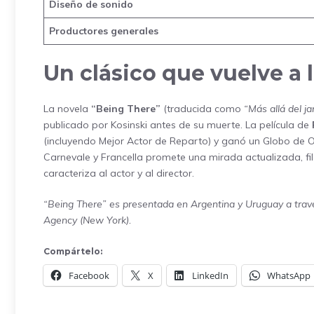
Diseño de sonido
Productores generales
Un clásico que vuelve a 
La novela
“Being There”
(traducida como
“Más allá del ja
publicado por Kosinski antes de su muerte. La película de
(incluyendo Mejor Actor de Reparto) y ganó un Globo de O
Carnevale y Francella promete una mirada actualizada, f
caracteriza al actor y al director.
“Being There” es presentada en Argentina y Uruguay a travé
Agency (New York).
Compártelo:
Facebook
X
LinkedIn
WhatsApp