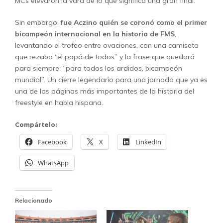
MCs elevaron la vara de lo que significa una gran final.
Sin embargo,
fue Aczino quién se coronó como el primer
bicampeón internacional en la historia de FMS
,
levantando el trofeo entre ovaciones, con una camiseta
que rezaba “el papá de todos” y la frase que quedará
para siempre: “para todos los ardidos, bicampeón
mundial”. Un cierre legendario para una jornada que ya es
una de las páginas más importantes de la historia del
freestyle en habla hispana.
Compártelo:
Facebook
X
LinkedIn
WhatsApp
Relacionado