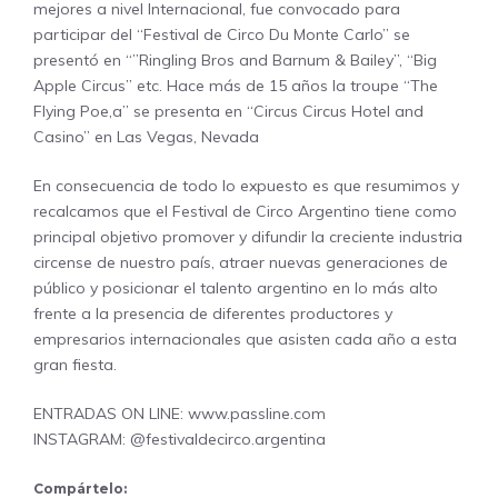
mejores a nivel Internacional, fue convocado para
participar del “Festival de Circo Du Monte Carlo” se
presentó en “”Ringling Bros and Barnum & Bailey”, “Big
Apple Circus” etc. Hace más de 15 años la troupe “The
Flying Poe,a” se presenta en “Circus Circus Hotel and
Casino” en Las Vegas, Nevada
En consecuencia de todo lo expuesto es que resumimos y
recalcamos que el Festival de Circo Argentino tiene como
principal objetivo promover y difundir la creciente industria
circense de nuestro país, atraer nuevas generaciones de
público y posicionar el talento argentino en lo más alto
frente a la presencia de diferentes productores y
empresarios internacionales que asisten cada año a esta
gran fiesta.
ENTRADAS ON LINE:
www.passline.com
INSTAGRAM: @festivaldecirco.argentina
Compártelo: