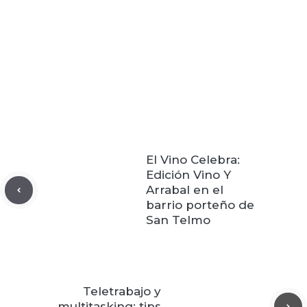
El Vino Celebra:
Edición Vino Y
Arrabal en el
barrio porteño de
San Telmo
Teletrabajo y
multitasking: tips