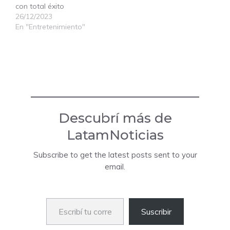
con total éxito
26/12/2023
En "Entretenimiento"
Descubrí más de
LatamNoticias
Subscribe to get the latest posts sent to your
email.
Escribí tu correo electrónico…
Suscribir