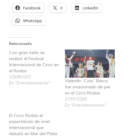
Facebook
X
LinkedIn
WhatsApp
Relacionado
Con gran éxito se
realizó el Festival
Internacional de Circo en
el Rodas
10/08/2023
Valentín “Colo” Barco
En "Entretenimiento"
fue ovacionado de pie
en el Circo Rodas
27/07/2026
En "Entretenimiento"
El Circo Rodas el
espectáculo de nivel
internacional que
debutó en Mar del Plata