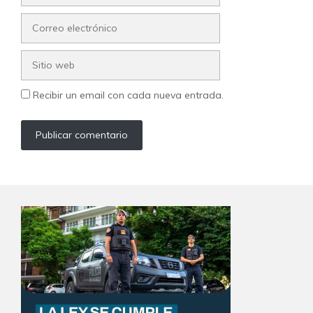
Correo
electrónico
Sitio
web
Recibir un email con cada nueva entrada.