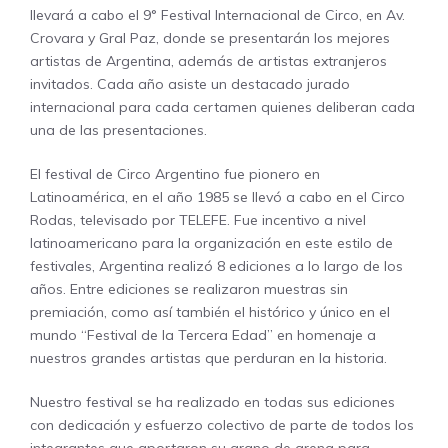
llevará a cabo el 9° Festival Internacional de Circo, en Av.
Crovara y Gral Paz, donde se presentarán los mejores
artistas de Argentina, además de artistas extranjeros
invitados. Cada año asiste un destacado jurado
internacional para cada certamen quienes deliberan cada
una de las presentaciones.
El festival de Circo Argentino fue pionero en
Latinoamérica, en el año 1985 se llevó a cabo en el Circo
Rodas, televisado por TELEFE. Fue incentivo a nivel
latinoamericano para la organización en este estilo de
festivales, Argentina realizó 8 ediciones a lo largo de los
años. Entre ediciones se realizaron muestras sin
premiación, como así también el histórico y único en el
mundo “Festival de la Tercera Edad” en homenaje a
nuestros grandes artistas que perduran en la historia.
Nuestro festival se ha realizado en todas sus ediciones
con dedicación y esfuerzo colectivo de parte de todos los
integrantes que aportaron su grano de arena para