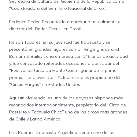
Secretaría de Cultura del Gobierno de la República como
“Coordinadora del Semillero Nacional de Circo”.
Federico Reder: Reconocido empresario actualmente es
director del “Reder Circus” en Brasil.
Nelson Tabares: En su juventud fue trapecista y se
presentó en grandes lugares como “Ringling Bros and
Barnum & Bailey”, una empresa con 146 años de actividad
y fue convocado reiteradas ocasiones a participar del
“Festival de Circo Du Monte Carlo”, ganando el primer
premio “Le Clown Dor”. Actualmente es propietario del
“Circus Vargas” en Estados Unidos.
Agustín Maluenda: es uno de los payasos hispanos más
reconocidos internacionalmente, propietario del “Circo de
Pastelito y Tachuela Chico” uno de los circos más grandes
de Chile y Latino América.
Luis Poema: Trapecista Argentino siendo uno de los