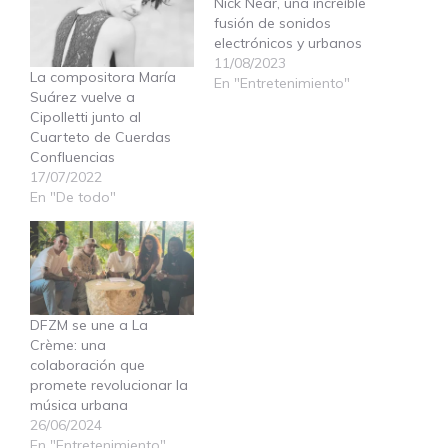
Nick Near, una increíble
fusión de sonidos
electrónicos y urbanos
11/08/2023
La compositora María
En "Entretenimiento"
Suárez vuelve a
Cipolletti junto al
Cuarteto de Cuerdas
Confluencias
17/07/2022
En "De todo"
DFZM se une a La
Crème: una
colaboración que
promete revolucionar la
música urbana
26/06/2024
En "Entretenimiento"