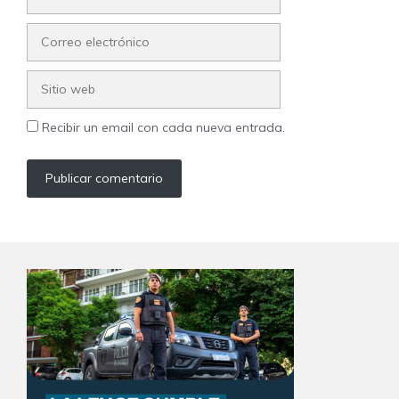
Correo
electrónico
Sitio
web
Recibir un email con cada nueva entrada.