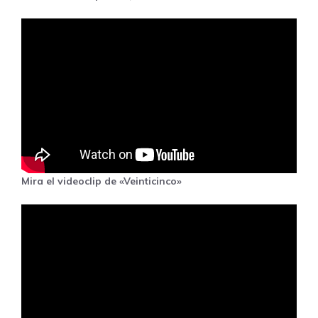
Mira el videoclip de «Veinticinco»