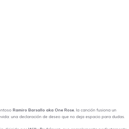
lentoso
Ramiro Barsallo aka One Rose
, la canción fusiona un
atrevida: una declaración de deseo que no deja espacio para dudas.