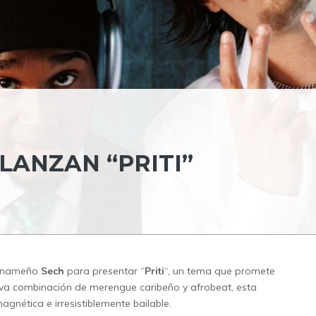
LANZAN “PRITI”
panameño
Sech
para presentar “
Priti
“, un tema que promete
iva combinación de merengue caribeño y afrobeat, esta
nética e irresistiblemente bailable.