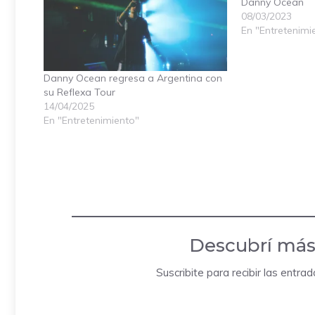
Danny Ocean
08/03/2023
En "Entretenimi
Danny Ocean regresa a Argentina con
su Reflexa Tour
14/04/2025
En "Entretenimiento"
Descubrí más
Suscribite para recibir las entra