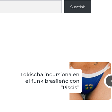
Suscribir
Tokischa incursiona en
el funk brasileño con
“Piscis”