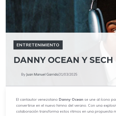
ENTRETENIMIENTO
DANNY OCEAN Y SECH 
By
Juan Manuel Garrido
31/03/2025
El cantautor venezolano
Danny Ocean
se une al ícono 
convertirse en el nuevo himno del verano. Con una explos
colaboración transforma estos ritmos en una propuesta mag