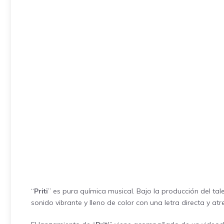
“
Priti
” es pura química musical. Bajo la producción del ta
sonido vibrante y lleno de color con una letra directa y 