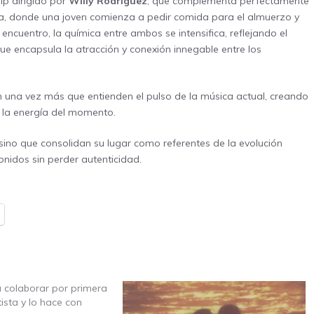
ip dirigido por
Willy Rodríguez
, que complementa perfectamente
cina, donde una joven comienza a pedir comida para el almuerzo y
ncuentro, la química entre ambos se intensifica, reflejando el
que encapsula la atracción y conexión innegable entre los
una vez más que entienden el pulso de la música actual, creando
or la energía del momento.
 sino que consolidan su lugar como referentes de la evolución
nidos sin perder autenticidad.
 colaborar por primera
ista y lo hace con