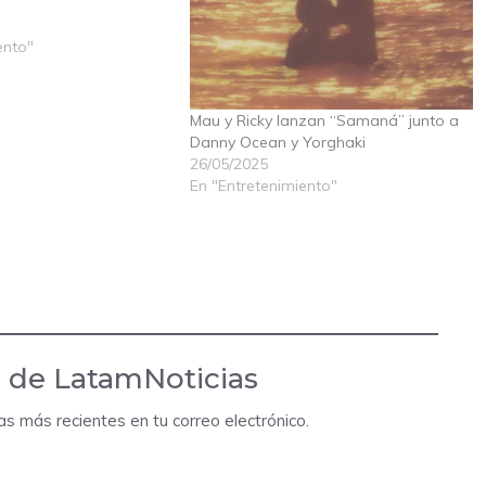
ento"
Mau y Ricky lanzan “Samaná” junto a
Danny Ocean y Yorghaki
26/05/2025
En "Entretenimiento"
 de LatamNoticias
das más recientes en tu correo electrónico.