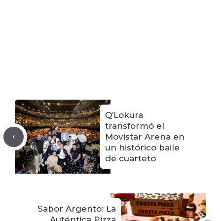
Q’Lokura
transformó el
Movistar Arena en
un histórico baile
de cuarteto
Sabor Argento: La
Auténtica Pizza