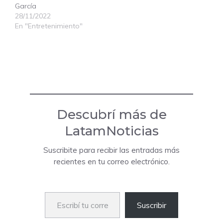
García
28/11/2022
En "Entretenimiento"
Descubrí más de
LatamNoticias
Suscribite para recibir las entradas más
recientes en tu correo electrónico.
Escribí tu correo electrónico…
Suscribir