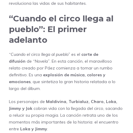
revoluciona las vidas de sus habitantes.
“Cuando el circo llega al
pueblo”: El primer
adelanto
“Cuando el circo llega al pueblo”
es el
corte de
difusión
de
“Novela”
. En esta canción, el maravilloso
relato creado por Páez comienza a tomar un rumbo
definitivo. Es una
explosión de música, colores y
emociones
, que sintetiza la gran historia relatada a lo
largo del álbum.
Los personajes de
Maldivina, Turbialuz, Charo, Loka,
Jimmy y Jok
cobran vida con la llegada del circo, sacando
a relucir su propia magia. La canción retrata uno de los
momentos más importantes de la historia: el encuentro
entre
Loka y Jimmy
.