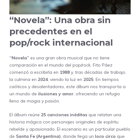
“Novela”: Una obra sin
precedentes en el
pop/rock internacional
“Novela”
es una gran obra musical que no tiene
comparación en el mundo del pop/rock. Fito Páez
comenzó a escribirla en
1988
y, tras décadas de trabajo,
la culmina en
2024
, viendo la luz en
2025
. En tiempos
caóticos y desalentadores, este álbum nos transporta a
un mundo de
ilusiones y amor
, ofreciendo un refugio
lleno de magia y pasión.
El álbum reúne
25 canciones inéditas
que relatan una
historia mágica con personajes originales de espíritu
rebelde y apasionado. El escenario es un particular pueblo
de
Santa Fe (Argentina)
, donde llega un
loco circo
que