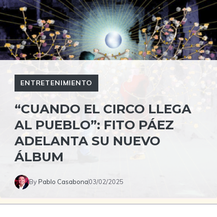
ENTRETENIMIENTO
“CUANDO EL CIRCO LLEGA
AL PUEBLO”: FITO PÁEZ
ADELANTA SU NUEVO
ÁLBUM
By
Pablo Casabona
03/02/2025