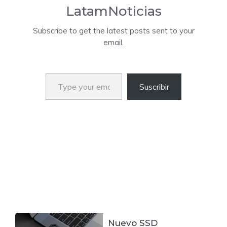
LatamNoticias
Subscribe to get the latest posts sent to your
email.
Type your email…
Suscribir
Nuevo SSD