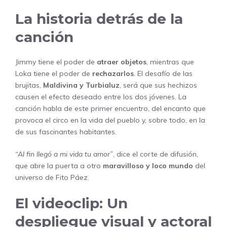
La historia detrás de la
canción
Jimmy tiene el poder de
atraer objetos
, mientras que
Loka tiene el poder de
rechazarlos
. El desafío de las
brujitas,
Maldivina y Turbialuz
, será que sus hechizos
causen el efecto deseado entre los dos jóvenes. La
canción habla de este primer encuentro, del encanto que
provoca el circo en la vida del pueblo y, sobre todo, en la
de sus fascinantes habitantes.
“Al fin llegó a mi vida tu amor”
, dice el corte de difusión,
que abre la puerta a otro
maravilloso y loco mundo
del
universo de Fito Páez.
El videoclip: Un
despliegue visual y actoral