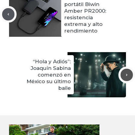
portátil Biwin
Amber PR2000:
resistencia
extrema y alto
rendimiento
“Hola y Adiós”:
Joaquín Sabina
comenzó en
México su último
baile