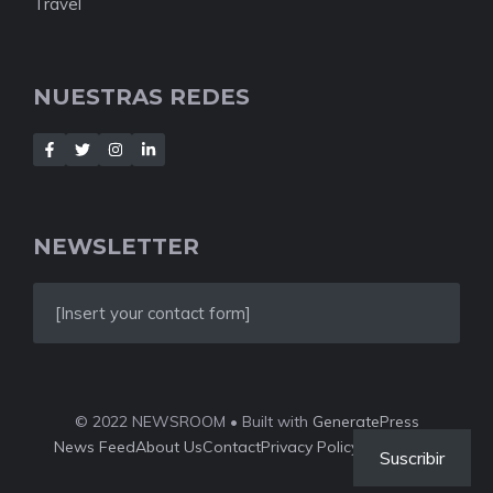
Travel
NUESTRAS REDES
NEWSLETTER
[Insert your contact form]
© 2022 NEWSROOM • Built with
GeneratePress
News Feed
About Us
Contact
Privacy Policy
Style Guide
Suscribir