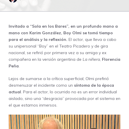
Invitado a “Sola en los Bares”, en un profundo mano a
mano con
Karim González
, Boy Olmi se tomó tiempo
para el análisis y la reflexión.
El actor, que lleva a cabo
su unipersonal “Boy” en el Teatro Picadero y de gira
nacional, se refirió por primera vez a su amiga y ex
compañera en la versión argentina de
La niñera
,
Florencia
Peña
.
Lejos de sumarse a la crítica superficial, Olmi prefirió
desmenuzar el incidente como un
síntoma de la época
actual
. Para el actor, lo ocurrido no es un error individual
aislado, sino una “desgracia” provocada por el sistema en
el que estamos inmersos.