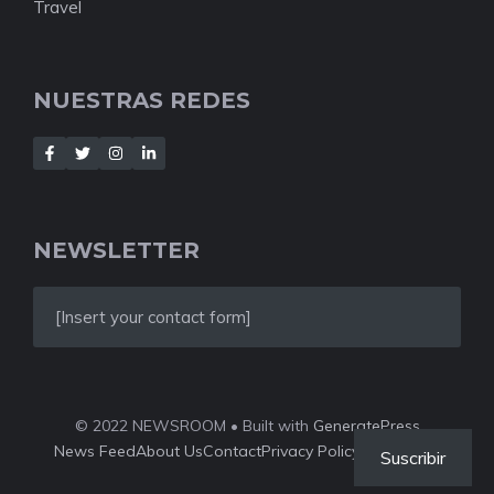
Travel
NUESTRAS REDES
NEWSLETTER
[Insert your contact form]
© 2022 NEWSROOM • Built with
GeneratePress
News Feed
About Us
Contact
Privacy Policy
Style Guide
Suscribir