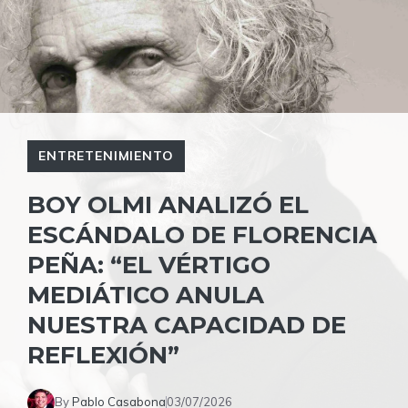
ENTRETENIMIENTO
BOY OLMI ANALIZÓ EL
ESCÁNDALO DE FLORENCIA
PEÑA: “EL VÉRTIGO
MEDIÁTICO ANULA
NUESTRA CAPACIDAD DE
REFLEXIÓN”
By
Pablo Casabona
03/07/2026