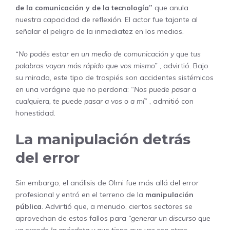
de la comunicación y de la tecnología”
que anula
nuestra capacidad de reflexión. El actor fue tajante al
señalar el peligro de la inmediatez en los medios.
“No podés estar en un medio de comunicación y que tus
palabras vayan más rápido que vos mismo”
, advirtió. Bajo
su mirada, este tipo de traspiés son accidentes sistémicos
en una vorágine que no perdona:
“Nos puede pasar a
cualquiera, te puede pasar a vos o a mí”
, admitió con
honestidad.
La manipulación detrás
del error
Sin embargo, el análisis de Olmi fue más allá del error
profesional y entró en el terreno de la
manipulación
pública
. Advirtió que, a menudo, ciertos sectores se
aprovechan de estos fallos para
“generar un discurso que
ya excede la anécdota y que tiene que ver con otros