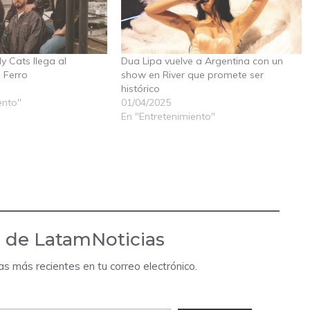
dy Cats llega al
Dua Lipa vuelve a Argentina con un
 Ferro
show en River que promete ser
histórico
ento"
01/04/2025
En "Entretenimiento"
 de LatamNoticias
das más recientes en tu correo electrónico.