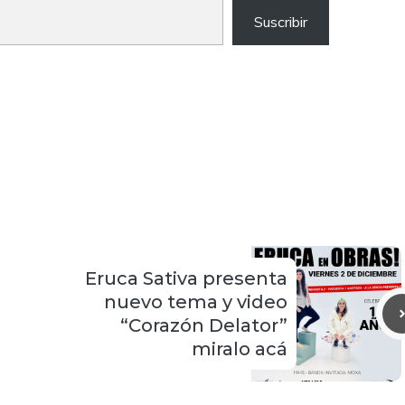
Suscribir
Eruca Sativa presenta
nuevo tema y video
“Corazón Delator”
miralo acá