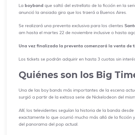
La
boyband
que saltó del estrellato de la ficción en la ser
anunció la ansiada gira que los traerá a Buenos Aires.
Se realizará una preventa exclusiva para los clientes
Sant
am hasta el martes 22 de noviembre inclusive o hasta ago
Una vez finalizada la preventa comenzará la venta de t
Los tickets se podrán adquirir en hasta 3 cuotas sin inter
Quiénes son los Big Tim
Una de las boy bands más importantes de la escena actua
surgió a partir de la exitosa serie de Nickelodeon del mi
Allí, los televidentes seguían la historia de la banda desd
exactamente lo que ocurrió mucho más allá de la ficción y
del panorama del pop actual.