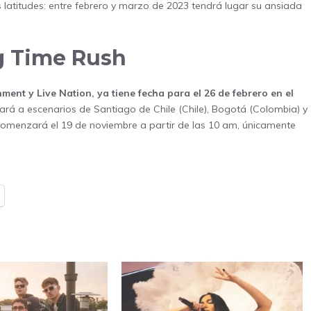
 latitudes: entre febrero y marzo de 2023 tendrá lugar su ansiada
g Time Rush
ent y Live Nation, ya tiene fecha para el 26 de febrero en el
vará a escenarios de Santiago de Chile (Chile), Bogotá (Colombia) y
 comenzará el 19 de noviembre a partir de las 10 am, únicamente