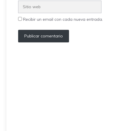
Sitio
web
Recibir un email con cada nueva entrada.