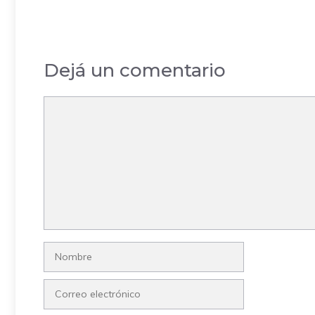
Dejá un comentario
Comentario
Nombre
Correo
electrónico