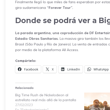
Finalmente llegó lo que miles de fans esperaban por estas
gira sudamericana
“Forever Tour”.
Donde se podrá ver a Bi
La parada argentina, una coproducción de DF Entertainm
Estadio Obras Sanitarias.
La masiva gira también los lle
Brasil (São Paulo y Río de Janeiro). La venta de entradas
por medio de la plataforma All Access.
Compártelo:
Facebook
X
LinkedIn
WhatsApp
Relacionado
Big Time Rush de Nickelodeon al
estrellato real más allá de la pantalla
27/02/2023
En "Entretenimiento"