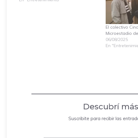
El colectivo Cin
Microestadio de
06/08/2025
En "Entretenimi
Descubrí más
Suscribite para recibir las entra
Escribí tu correo electrónico…