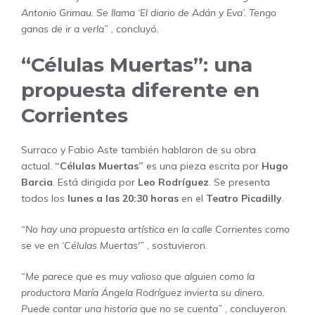
Antonio Grimau. Se llama ‘El diario de Adán y Eva’. Tengo
ganas de ir a verla”
, concluyó.
“Células Muertas”: una
propuesta diferente en
Corrientes
Surraco y Fabio Aste también hablaron de su obra
actual.
“Células Muertas”
es una pieza escrita por
Hugo
Barcia
. Está dirigida por
Leo Rodríguez
. Se presenta
todos los
lunes a las 20:30 horas
en el
Teatro Picadilly
.
“No hay una propuesta artística en la calle Corrientes como
se ve en ‘Células Muertas'”
, sostuvieron.
“Me parece que es muy valioso que alguien como la
productora María Ángela Rodríguez invierta su dinero.
Puede contar una historia que no se cuenta”
, concluyeron.