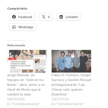
Compártelo:
Facebook
X
LinkedIn
WhatsApp
Relacionado
Jorge Marrale, sin
Fabio Di Tomaso, Sergio
tapujos en “Sola en los
Surraco y Gastón Ricaud
Bares”: obra, amor y un
protagonizarán “Las
ritual de Moria que le
Chicas solo quieren
cambió la vida
Divertirse”
06/05/2026
20/11/2024
En "Entretenimiento"
En "Entretenimiento"