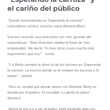
el cariño del público
“Quedó inmortalizada en ‘Esperando la carroza'”
,
coincidieron ambos actores sobre Betiana Blum.
Surraco recordó una anécdota con otro grande del
espectáculo.
“Beto Brandoni odiaba la frase de ‘tres
empanadas’. Me decía: ‘Yo hice otras cosas mucho más
importantes que eso'”
, contó.
“Y a Betty siempre le dicen lo de los tacones en ‘Esperando
la carroza’. La escena donde se le rompen los tacones y la
imitan”
, señaló.
“Pero es verdad que donde vamos con Betiana, Betty es
amada por el público. Es increíble. La gente la adora”
,
destacó.
“Ahora la voy a ir a ver al teatro. Está haciendo algo con