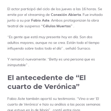
El actor participó del ciclo de los jueves a las 16 horas. Se
emite por el streaming de
Conexión Abierta
. Fue invitado
junto a su par
Fabio Aste
. Ambos protagonizan la obra
teatral de suspenso
“Células Muertas”
.
“Es gente que está muy presente hoy en día. Son dos
adultos mayores, aunque no se crea. Están todo el tiempo
influyendo sobre todos todo el día”
, señaló Surraco.
Y remarcó nuevamente:
“Betty es una persona que es
inimputable”
.
El antecedente de “El
cuarto de Verónica”
Fabio Aste también aportó su testimonio.
“Vino a ver ‘El
cuarto de Verónica’ e hizo su análisis a las pocas semanas
que estuvo en lo de Moria”
, contó entre risas.