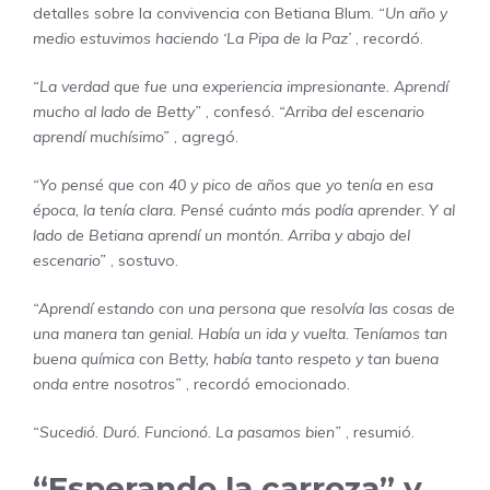
detalles sobre la convivencia con Betiana Blum.
“Un año y
medio estuvimos haciendo ‘La Pipa de la Paz’
, recordó.
“La verdad que fue una experiencia impresionante. Aprendí
mucho al lado de Betty”
, confesó.
“Arriba del escenario
aprendí muchísimo”
, agregó.
“Yo pensé que con 40 y pico de años que yo tenía en esa
época, la tenía clara. Pensé cuánto más podía aprender. Y al
lado de Betiana aprendí un montón. Arriba y abajo del
escenario”
, sostuvo.
“Aprendí estando con una persona que resolvía las cosas de
una manera tan genial. Había un ida y vuelta. Teníamos tan
buena química con Betty, había tanto respeto y tan buena
onda entre nosotros”
, recordó emocionado.
“Sucedió. Duró. Funcionó. La pasamos bien”
, resumió.
“Esperando la carroza” y