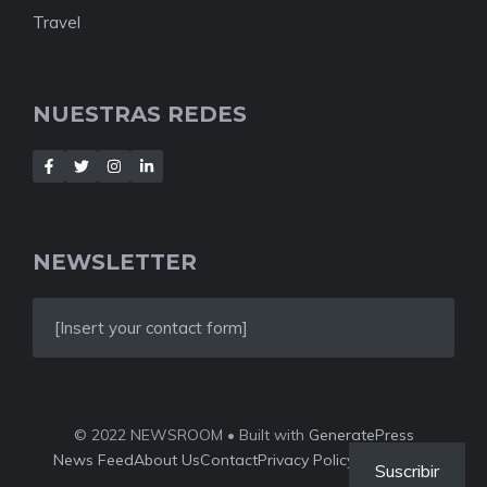
Travel
NUESTRAS REDES
NEWSLETTER
[Insert your contact form]
© 2022 NEWSROOM • Built with
GeneratePress
News Feed
About Us
Contact
Privacy Policy
Style Guide
Suscribir