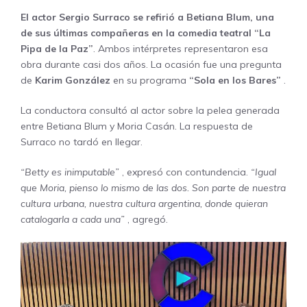
El actor Sergio Surraco se refirió a Betiana Blum, una
de sus últimas compañeras en la comedia teatral “La
Pipa de la Paz”
. Ambos intérpretes representaron esa
obra durante casi dos años. La ocasión fue una pregunta
de
Karim González
en su programa
“Sola en los Bares”
.
La conductora consultó al actor sobre la pelea generada
entre Betiana Blum y Moria Casán. La respuesta de
Surraco no tardó en llegar.
“Betty es inimputable”
, expresó con contundencia.
“Igual
que Moria, pienso lo mismo de las dos. Son parte de nuestra
cultura urbana, nuestra cultura argentina, donde quieran
catalogarla a cada una”
, agregó.