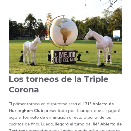
Los torneos de la Triple
Corona
El primer torneo en disputarse será el
131° Abierto de
Hurlingham Club
presentado por Triumph, que se jugará
bajo el formato de eliminación directa a partir de los
cuartos de final. Luego, llegará el turno del
84° Abierto de
Tortugas
presentado por Jumbo, donde ocho equipos se