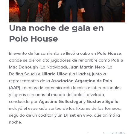
Una noche de gala en
Polo House
El evento de lanzamiento se llevó a cabo en
Polo House
,
donde se dieron cita jugadores de renombre como
Pablo
Mac Donough
(La Natividad),
Juan Martín Nero
(La
Dolfina Saudi) e
Hilario Ulloa
(La Hache), junto a
representantes de la
Asociación Argentina de Polo
(AAP)
, medios de comunicación locales e internacionales,
y figuras cercanas al mundo del polo. La velada,
conducida por
Agustina Gallastegui
y
Gustavo Sgalla
,
incluyó el esperado sorteo de los fixtures de los torneos,
seguido de un cocktail y un
DJ set en vivo
, que animó la
noche.