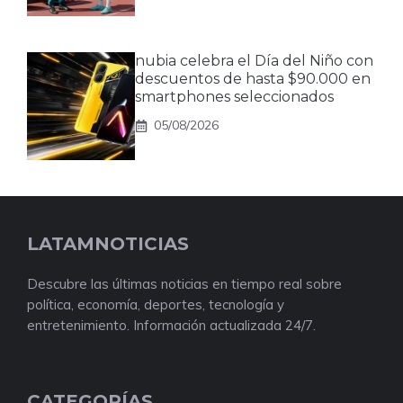
nubia celebra el Día del Niño con
descuentos de hasta $90.000 en
smartphones seleccionados
05/08/2026
LATAMNOTICIAS
Descubre las últimas noticias en tiempo real sobre
política, economía, deportes, tecnología y
entretenimiento. Información actualizada 24/7.
CATEGORÍAS