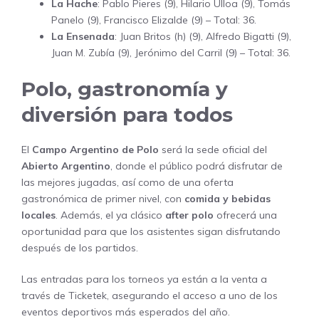
La Hache
: Pablo Pieres (9), Hilario Ulloa (9), Tomás
Panelo (9), Francisco Elizalde (9) – Total: 36.
La Ensenada
: Juan Britos (h) (9), Alfredo Bigatti (9),
Juan M. Zubía (9), Jerónimo del Carril (9) – Total: 36.
Polo, gastronomía y
diversión para todos
El
Campo Argentino de Polo
será la sede oficial del
Abierto Argentino
, donde el público podrá disfrutar de
las mejores jugadas, así como de una oferta
gastronómica de primer nivel, con
comida y bebidas
locales
. Además, el ya clásico
after polo
ofrecerá una
oportunidad para que los asistentes sigan disfrutando
después de los partidos.
Las entradas para los torneos ya están a la venta a
través de
Ticketek
, asegurando el acceso a uno de los
eventos deportivos más esperados del año.