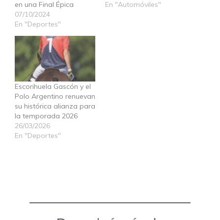
en una Final Épica
En "Automóviles"
07/10/2024
En "Deportes"
Escorihuela Gascón y el
Polo Argentino renuevan
su histórica alianza para
la temporada 2026
26/03/2026
En "Deportes"