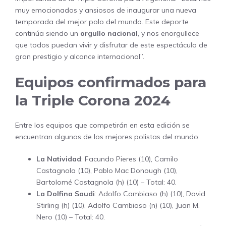
muy emocionados y ansiosos de inaugurar una nueva
temporada del mejor polo del mundo. Este deporte
continúa siendo un
orgullo nacional
, y nos enorgullece
que todos puedan vivir y disfrutar de este espectáculo de
gran prestigio y alcance internacional”.
Equipos confirmados para
la Triple Corona 2024
Entre los equipos que competirán en esta edición se
encuentran algunos de los mejores polistas del mundo:
La Natividad
: Facundo Pieres (10), Camilo
Castagnola (10), Pablo Mac Donough (10),
Bartolomé Castagnola (h) (10) – Total: 40.
La Dolfina Saudi
: Adolfo Cambiaso (h) (10), David
Stirling (h) (10), Adolfo Cambiaso (n) (10), Juan M.
Nero (10) – Total: 40.