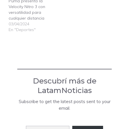
Puma presentó la
Velocity Nitro 3 con
versatilidad para
cualquier distancia
03/04/2024
En "Deportes"
Descubrí más de
LatamNoticias
Subscribe to get the latest posts sent to your
email.
Escribí tu correo electrónico…