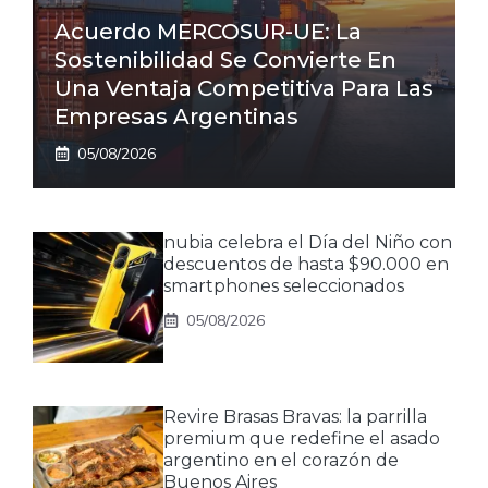
Acuerdo MERCOSUR-UE: La
Sostenibilidad Se Convierte En
Una Ventaja Competitiva Para Las
Empresas Argentinas
05/08/2026
nubia celebra el Día del Niño con
descuentos de hasta $90.000 en
smartphones seleccionados
05/08/2026
Revire Brasas Bravas: la parrilla
premium que redefine el asado
argentino en el corazón de
Buenos Aires