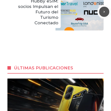
Hubby eSIM:
socios Impulsan el
Futuro del
Turismo
Conectado
ÚLTIMAS PUBLICACIONES