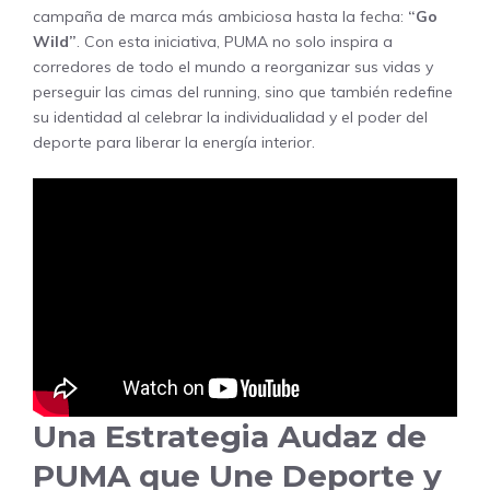
campaña de marca más ambiciosa hasta la fecha:
“Go
Wild”
. Con esta iniciativa, PUMA no solo inspira a
corredores de todo el mundo a reorganizar sus vidas y
perseguir las cimas del running, sino que también redefine
su identidad al celebrar la individualidad y el poder del
deporte para liberar la energía interior.
Una Estrategia Audaz de
PUMA que Une Deporte y