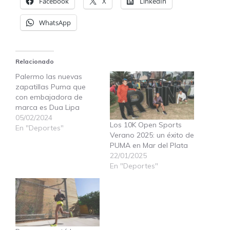
Facebook
X
LinkedIn
WhatsApp
Relacionado
Palermo las nuevas
zapatillas Puma que
con embajadora de
marca es Dua Lipa
05/02/2024
Los 10K Open Sports
En "Deportes"
Verano 2025: un éxito de
PUMA en Mar del Plata
22/01/2025
En "Deportes"