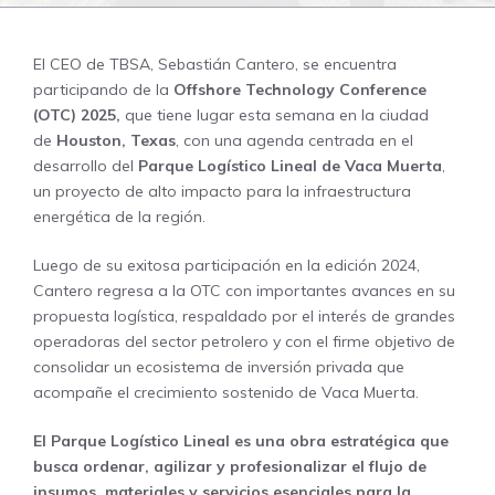
El CEO de TBSA, Sebastián Cantero, se encuentra
participando de la
Offshore Technology Conference
(OTC) 2025,
que tiene lugar esta semana en la ciudad
de
Houston, Texas
, con una agenda centrada en el
desarrollo del
Parque Logístico Lineal de Vaca Muerta
,
un proyecto de alto impacto para la infraestructura
energética de la región.
Luego de su exitosa participación en la edición 2024,
Cantero regresa a la OTC con importantes avances en su
propuesta logística, respaldado por el interés de grandes
operadoras del sector petrolero y con el firme objetivo de
consolidar un ecosistema de inversión privada que
acompañe el crecimiento sostenido de Vaca Muerta.
El Parque Logístico Lineal es una obra estratégica que
busca ordenar, agilizar y profesionalizar el flujo de
insumos, materiales y servicios esenciales para la