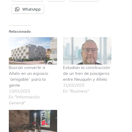
WhatsApp
Relacionado
Buscan convertir a
Estudian la construcción
Añelo en un espacio
de un tren de pasajeros
“amigable” para la
entre Neuquén y Añelo
gente
31/03/2025
13/01/2025
En "Business"
En "Información
General"