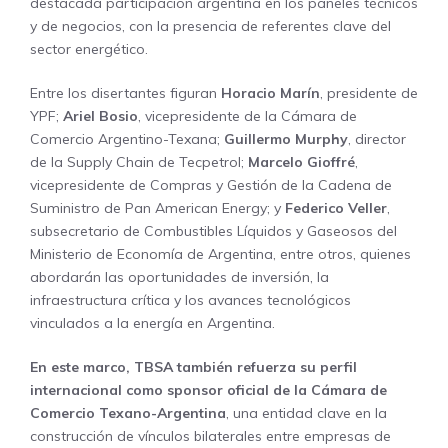
destacada participación argentina en los paneles técnicos
y de negocios, con la presencia de referentes clave del
sector energético.
Entre los disertantes figuran
Horacio Marín
, presidente de
YPF;
Ariel Bosio
, vicepresidente de la Cámara de
Comercio Argentino-Texana;
Guillermo Murphy
, director
de la Supply Chain de Tecpetrol;
Marcelo Gioffré
,
vicepresidente de Compras y Gestión de la Cadena de
Suministro de Pan American Energy; y
Federico Veller
,
subsecretario de Combustibles Líquidos y Gaseosos del
Ministerio de Economía de Argentina, entre otros, quienes
abordarán las oportunidades de inversión, la
infraestructura crítica y los avances tecnológicos
vinculados a la energía en Argentina.
En este marco, TBSA también refuerza su perfil
internacional como sponsor oficial de la Cámara de
Comercio Texano-Argentina
, una entidad clave en la
construcción de vínculos bilaterales entre empresas de