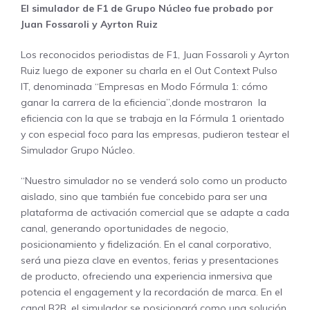
El simulador de F1 de Grupo Núcleo fue probado por
Juan Fossaroli y Ayrton Ruiz
Los reconocidos periodistas de F1, Juan Fossaroli y Ayrton
Ruiz luego de exponer su charla en el Out Context Pulso
IT, denominada “Empresas en Modo Fórmula 1: cómo
ganar la carrera de la eficiencia”,donde mostraron la
eficiencia con la que se trabaja en la Fórmula 1 orientado
y con especial foco para las empresas, pudieron testear el
Simulador Grupo Núcleo.
“Nuestro simulador no se venderá solo como un producto
aislado, sino que también fue concebido para ser una
plataforma de activación comercial que se adapte a cada
canal, generando oportunidades de negocio,
posicionamiento y fidelización. En el canal corporativo,
será una pieza clave en eventos, ferias y presentaciones
de producto, ofreciendo una experiencia inmersiva que
potencia el engagement y la recordación de marca. En el
canal B2B, el simulador se posicionará como una solución