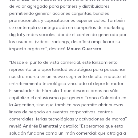
de valor agregado para partners y distribuidores,
permitiendo generar acciones conjuntas, bundles
promocionales y capacitaciones experienciales. También
se contempla su integración en campañas de marketing
digital y redes sociales, donde el contenido generado por
los usuarios (videos, rankings, desafíos) amplificará su
impacto orgánico”, destacó
Mauro Guerrero
.
“Desde el punto de vista comercial, este lanzamiento
representa una oportunidad estratégica para posicionar
nuestra marca en un nuevo segmento de alto impacto: el
entretenimiento tecnológico vinculado al deporte motor.
El simulador de Fórmula 1 que desarrollamos no sólo
capitaliza el entusiasmo que genera Franco Colapinto en
la Argentina, sino que también nos permite abrir nuevas
líneas de negocio en eventos corporativos, centros
comerciales, ferias tecnológicas y activaciones de marca”,
reveló
Andrés Demattei
y detalló: “Esperamos que esta
solución funcione como un imán comercial: que atraiga a