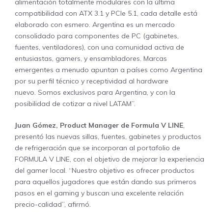
alimentación totalmente modulares con la última
compatibilidad con ATX 3.1 y PCIe 5.1, cada detalle está
elaborado con esmero. Argentina es un mercado
consolidado para componentes de PC (gabinetes,
fuentes, ventiladores), con una comunidad activa de
entusiastas, gamers, y ensambladores. Marcas
emergentes a menudo apuntan a países como Argentina
por su perfil técnico y receptividad al hardware
nuevo. Somos exclusivos para Argentina, y con la
posibilidad de cotizar a nivel LATAM”.
Juan Gómez, Product Manager de Formula V LINE
,
presentó las nuevas sillas, fuentes, gabinetes y productos
de refrigeración que se incorporan al portafolio de
FORMULA V LINE, con el objetivo de mejorar la experiencia
del gamer local. “Nuestro objetivo es ofrecer productos
para aquellos jugadores que están dando sus primeros
pasos en el gaming y buscan una excelente relación
precio-calidad”, afirmó.