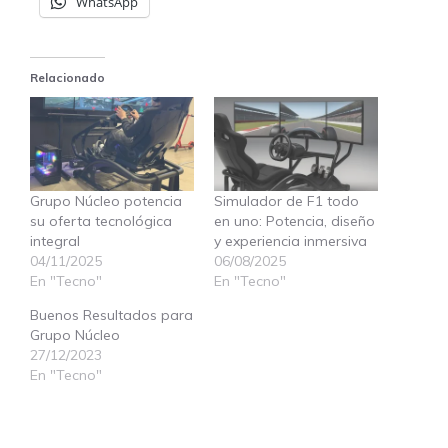
WhatsApp
Relacionado
Grupo Núcleo potencia
Simulador de F1 todo
su oferta tecnológica
en uno: Potencia, diseño
integral
y experiencia inmersiva
04/11/2025
06/08/2025
En "Tecno"
En "Tecno"
Buenos Resultados para
Grupo Núcleo
27/12/2023
En "Tecno"