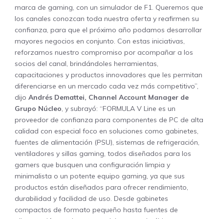
marca de gaming, con un simulador de F1. Queremos que
los canales conozcan toda nuestra oferta y reafirmen su
confianza, para que el próximo año podamos desarrollar
mayores negocios en conjunto. Con estas iniciativas,
reforzamos nuestro compromiso por acompañar a los
socios del canal, brindándoles herramientas,
capacitaciones y productos innovadores que les permitan
diferenciarse en un mercado cada vez más competitivo”,
dijo
Andrés Demattei, Channel Account Manager de
Grupo Núcleo
, y subrayó: “FORMULA V Line es un
proveedor de confianza para componentes de PC de alta
calidad con especial foco en soluciones como gabinetes,
fuentes de alimentación (PSU), sistemas de refrigeración,
ventiladores y sillas gaming, todos diseñados para los
gamers que busquen una configuración limpia y
minimalista o un potente equipo gaming, ya que sus
productos están diseñados para ofrecer rendimiento,
durabilidad y facilidad de uso. Desde gabinetes
compactos de formato pequeño hasta fuentes de