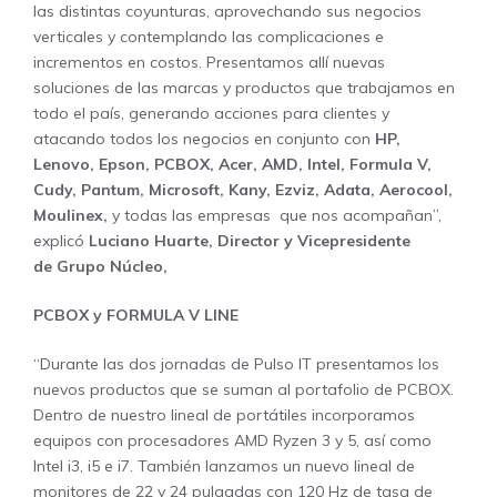
las distintas coyunturas, aprovechando sus negocios
verticales y contemplando las complicaciones e
incrementos en costos. Presentamos allí nuevas
soluciones de las marcas y productos que trabajamos en
todo el país, generando acciones para clientes y
atacando todos los negocios en conjunto con
HP,
Lenovo, Epson, PCBOX, Acer, AMD, Intel, Formula V,
Cudy, Pantum, Microsoft, Kany, Ezviz, Adata, Aerocool,
Moulinex,
y todas las empresas que nos acompañan”,
explicó
Luciano Huarte, Director y Vicepresidente
de Grupo Núcleo,
PCBOX y FORMULA V LINE
“Durante las dos jornadas de Pulso IT presentamos los
nuevos productos que se suman al portafolio de PCBOX.
Dentro de nuestro lineal de portátiles incorporamos
equipos con procesadores AMD Ryzen 3 y 5, así como
Intel i3, i5 e i7. También lanzamos un nuevo lineal de
monitores de 22 y 24 pulgadas con 120 Hz de tasa de