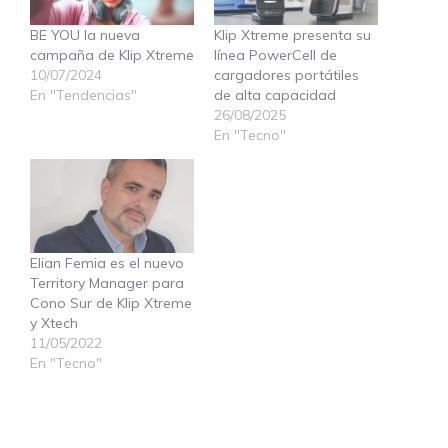
BE YOU la nueva
Klip Xtreme presenta su
campaña de Klip Xtreme
línea PowerCell de
10/07/2024
cargadores portátiles
En "Tendencias"
de alta capacidad
26/08/2025
En "Tecno"
Elian Femia es el nuevo
Territory Manager para
Cono Sur de Klip Xtreme
y Xtech
11/05/2022
En "Tecno"