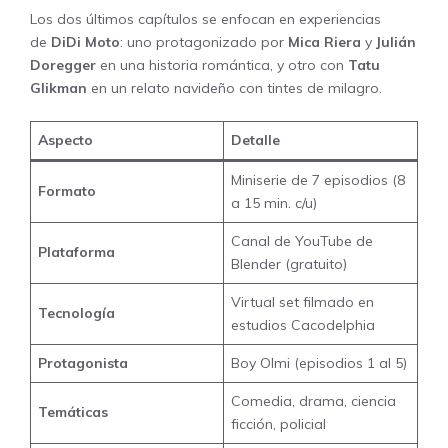
Los dos últimos capítulos se enfocan en experiencias
de
DiDi Moto
: uno protagonizado por
Mica Riera
y
Julián
Doregger
en una historia romántica, y otro con
Tatu
Glikman
en un relato navideño con tintes de milagro.
Aspecto
Detalle
Miniserie de 7 episodios (8
Formato
a 15 min. c/u)
Canal de YouTube de
Plataforma
Blender (gratuito)
Virtual set filmado en
Tecnología
estudios Cacodelphia
Protagonista
Boy Olmi (episodios 1 al 5)
Comedia, drama, ciencia
Temáticas
ficción, policial