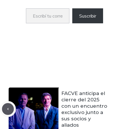
Escribí tu correo electrónico…
Suscribir
FACVE anticipa el
cierre del 2025
con un encuentro
exclusivo junto a
sus socios y
aliados