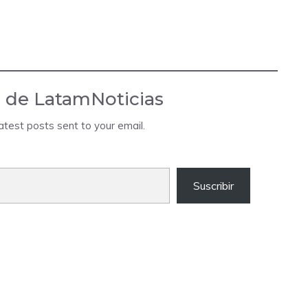
 de LatamNoticias
atest posts sent to your email.
Suscribir