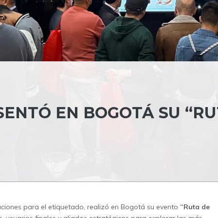
SENTÓ EN BOGOTÁ SU “R
luciones para el etiquetado, realizó en Bogotá su evento
“Ruta de