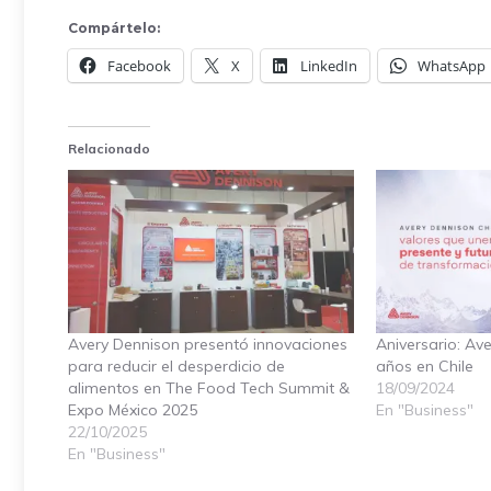
Compártelo:
Facebook
X
LinkedIn
WhatsApp
Relacionado
Avery Dennison presentó innovaciones
Aniversario: Av
para reducir el desperdicio de
años en Chile
alimentos en The Food Tech Summit &
18/09/2024
Expo México 2025
En "Business"
22/10/2025
En "Business"