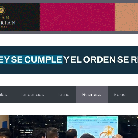
les
Tendencias
Tecno
Business
Salud