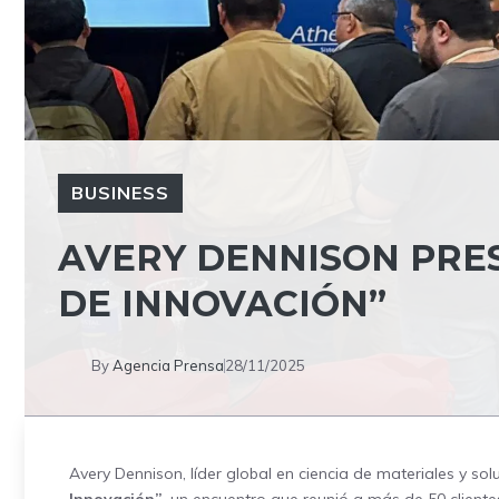
BUSINESS
AVERY DENNISON PRE
DE INNOVACIÓN”
By
Agencia Prensa
28/11/2025
Avery Dennison, líder global en ciencia de materiales y so