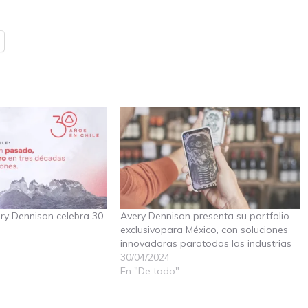
ery Dennison celebra 30
Avery Dennison presenta su portfolio
exclusivopara México, con soluciones
innovadoras paratodas las industrias
30/04/2024
En "De todo"