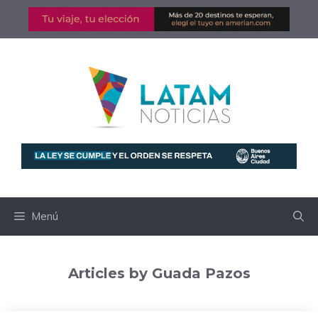
Saltar
al
contenido
Menú
Articles by Guada Pazos