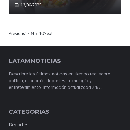
13/06/2025
Previous
1
2
3
4
5
…
10
Next
LATAMNOTICIAS
Descubre las últimas noticias en tiempo real sobre
política, economía, deportes, tecnología y
entretenimiento. Información actualizada 24/7.
CATEGORÍAS
Deportes